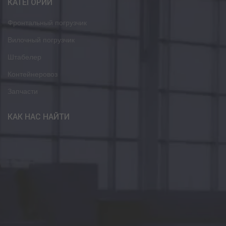
КАТЕГОРИИ
Фронтальный погрузчик
Вилочный погрузчик
Штабелер
Контейнеровоз
Запчасти
КАК НАС НАЙТИ