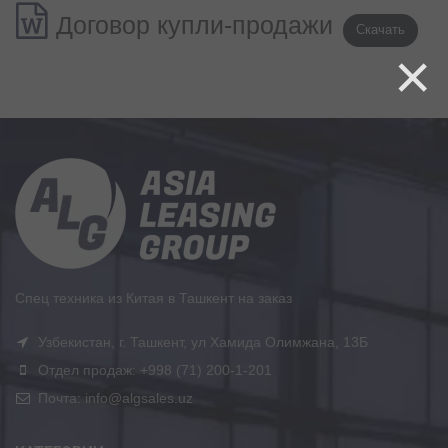
Договор купли-продажи
Скачать
×
Спец техника из Китая в Ташкент на заказ
Узбекистан, г. Ташкент, ул Хамида Олимжана, 13Б
Отдел продаж: +998 (71) 200-1-201
Почта: info@algsales.uz