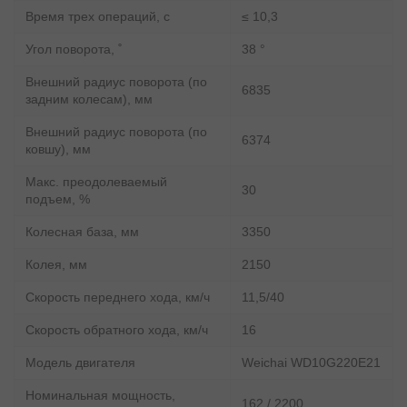
Время трех операций, с
≤ 10,3
Угол поворота, ˚
38 °
Внешний радиус поворота (по
6835
задним колесам), мм
Внешний радиус поворота (по
6374
ковшу), мм
Макс. преодолеваемый
30
подъем, %
Колесная база, мм
3350
Колея, мм
2150
Скорость переднего хода, км/ч
11,5/40
Скорость обратного хода, км/ч
16
Модель двигателя
Weichai WD10G220E21
Номинальная мощность,
162 / 2200