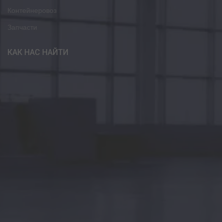
Контейнеровоз
Запчасти
КАК НАС НАЙТИ