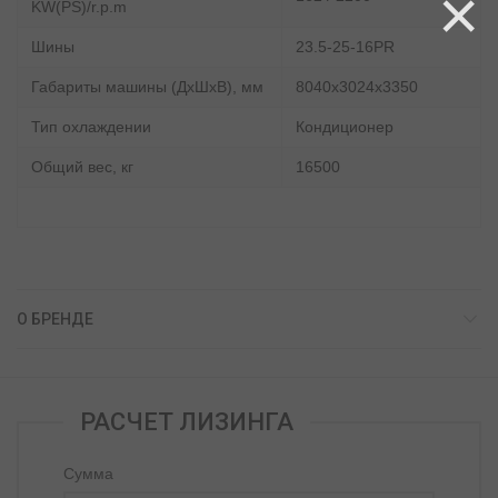
×
KW(PS)/r.p.m
Шины
23.5-25-16PR
Габариты машины (ДхШхВ), мм
8040х3024х3350
Тип охлаждении
Кондиционер
Общий вес, кг
16500
О БРЕНДЕ
РАСЧЕТ ЛИЗИНГА
Сумма