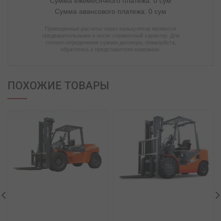
Сумма ежемесячного платежа:
0
сум
Сумма авансового платежа:
0
сум
Приведенные расчеты через калькулятор являются
предварительными и носят справочный характер. Для
точного определения суммы договора, пожалуйста,
обратитесь к представителю компании.
ПОХОЖИЕ ТОВАРЫ