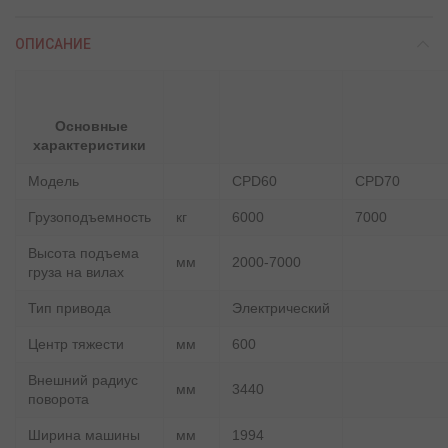
ОПИСАНИЕ
Основные
характеристики
Модель
CPD60
CPD70
Грузоподъемность
кг
6000
7000
Высота подъема
мм
2000-7000
груза на вилах
Тип привода
Электрический
Центр тяжести
мм
600
Внешний радиус
мм
3440
поворота
Ширина машины
мм
1994