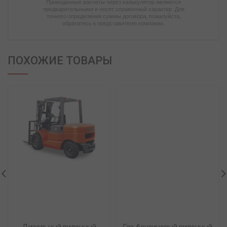
Приведенные расчеты через калькулятор являются
предварительными и носят справочный характер. Для
точного определения суммы договора, пожалуйста,
обратитесь к представителю компании.
ПОХОЖИЕ ТОВАРЫ