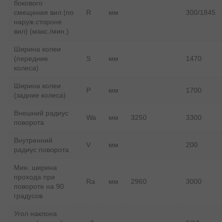
бокового
смещения вил (по
R
мм
300/1845
наруж.стороне
вил) (макс./мин.)
Ширина колеи
(передние
S
мм
1470
колеса)
Ширина колеи
P
мм
1700
(задние колеса)
Внешний радиус
Wa
мм
3250
3300
поворота
Внутренний
V
мм
200
радиус поворота
Мин. ширина
прохода при
Ra
мм
2960
3000
повороте на 90
градусов
Угол наклона