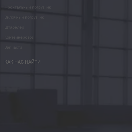
Фронтальный погрузчик
Вилочный погрузчик
Штабелер
Контейнеровоз
Запчасти
КАК НАС НАЙТИ