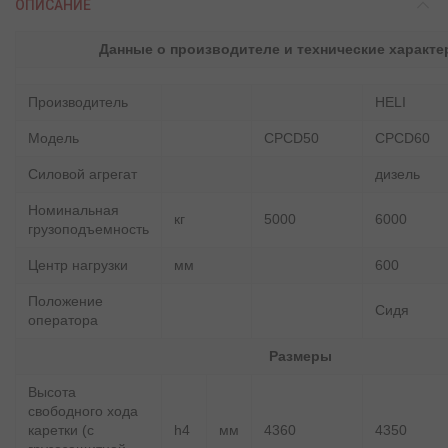
ОПИСАНИЕ
Данные о производителе и технические характе
Производитель
HELI
Модель
CPCD50
CPCD60
Силовой агрегат
дизель
Номинальная
кг
5000
6000
грузоподъемность
Центр нагрузки
мм
600
Положение
Сидя
оператора
Размеры
Высота
свободного хода
каретки (с
h4
мм
4360
4350