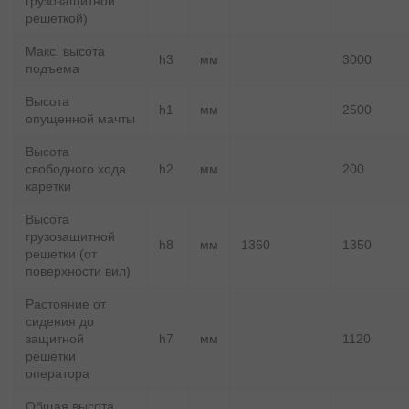
грузозащитной
решеткой)
Макс. высота
h3
мм
3000
подъема
Высота
h1
мм
2500
опущенной мачты
Высота
свободного хода
h2
мм
200
каретки
Высота
грузозащитной
h8
мм
1360
1350
решетки (от
поверхности вил)
Растояние от
сидения до
защитной
h7
мм
1120
решетки
оператора
Общая высота